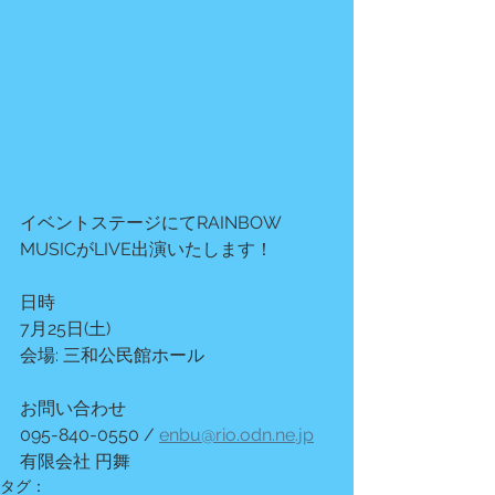
イベントステージにてRAINBOW 
MUSICがLIVE出演いたします！
日時
7月25日(土)
会場: 三和公民館ホール
お問い合わせ
095-840-0550 / 
enbu@rio.odn.ne.jp
有限会社 円舞
タグ：