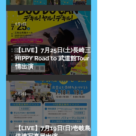
6月2日
【LIVE】7月25日(土)長崎三和
HIPPY Road to 武道館Tour 友
情出演
6月2日
【LIVE】7月19日(日)壱岐島 子