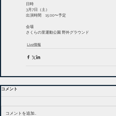
日時
3月7日（土）
出演時間　15:00〜予定
会場
さくらの里運動公園 野外グラウンド
Live情報
コメント
コメントを追加…