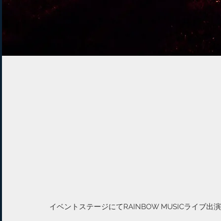
イベントステージにてRAINBOW MUSICライブ出