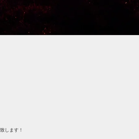
演致します！