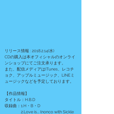
リリース情報 : 2018.2.14(水) 
CDの購入は本オフィシャルのオンライ
ンショップにてご注文承ります。
また、配信メディアはITunes、レコチ
ョク、アップルミュージック、LINEミ
ュージックなどを予定しております。
【作品情報】
タイトル：H.B.D
収録曲：1.H・B・D
　　　　2.Love is... (nonco with Sickle 