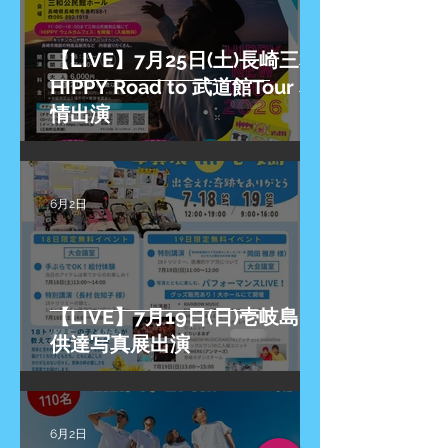
【LIVE】7月25日(土)長崎三和
HIPPY Road to 武道館Tour 友
情出演
6月2日
【LIVE】7月19日(日)壱岐島 子
供達写真展出演
6月2日