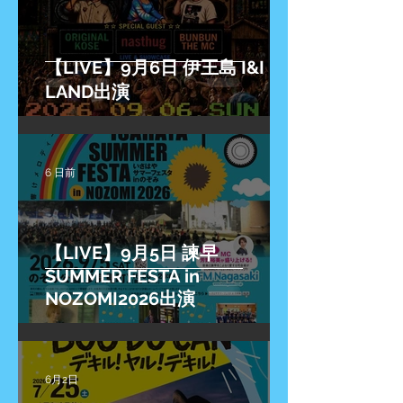
【LIVE】9月6日 伊王島 I&I
LAND出演
6 日前
【LIVE】9月5日 諫早
SUMMER FESTA in
NOZOMI2026出演
6月2日