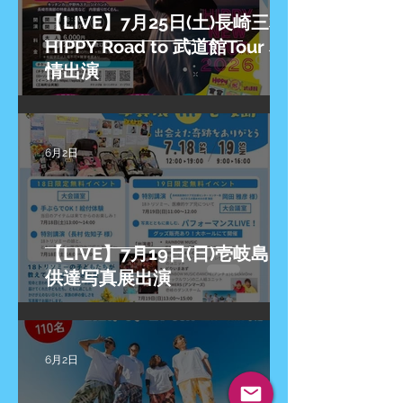
【LIVE】7月25日(土)長崎三和
HIPPY Road to 武道館Tour 友
情出演
6月2日
【LIVE】7月19日(日)壱岐島 子
供達写真展出演
6月2日