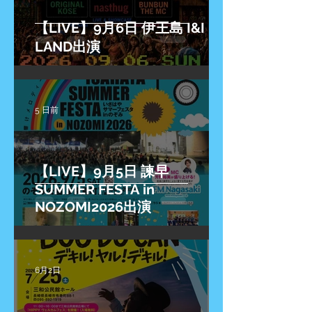
【LIVE】9月6日 伊王島 I&I
LAND出演
5 日前
【LIVE】9月5日 諫早
SUMMER FESTA in
NOZOMI2026出演
6月2日