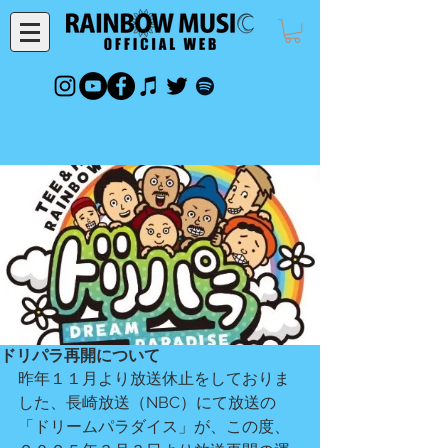
ドリパラ再開について
昨年１１月より放送休止をしておりま
した、長崎放送（NBC）にて放送の
「ドリームパラダイス」が、この度、