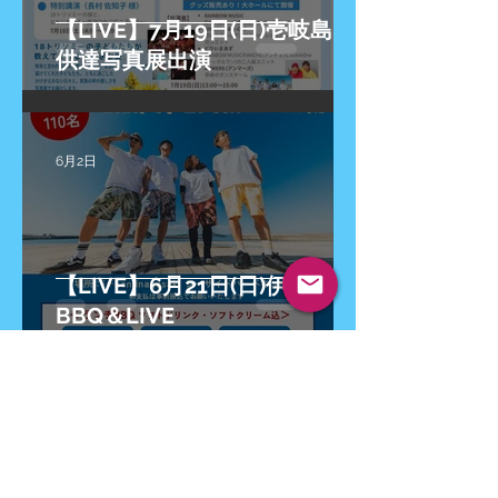
【LIVE】7月19日(日)壱岐島 子
供達写真展出演
6月2日
【LIVE】6月21日(日)伊王島
BBQ＆LIVE
6月1日