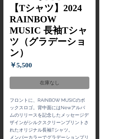
【Tシャツ】2024
RAINBOW
MUSIC 長袖Tシャ
ツ（グラデーショ
ン）
価
￥5,500
格
在庫なし
フロントに、RAINBOW MUSICのボ
ックスロゴ。背中面にはNewアルバ
ムのリリースを記念したメッセージデ
ザインがシルクスクリーンプリントさ
れたオリジナル長袖Tシャツ。
メンバーカラーでグラデーションプリ